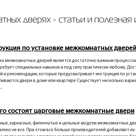
тных дверях - статьи и полезная
рукция по установке межкомнатных дверей P
ка межкомнатных дверей является достаточно важным процессом 
требует специальных навыков и под силу практически любому. Д
й и рекомендации, которые предусматривает инструкция по уста
ливаются двери в доме или квартире Существует несколько вари
..
его состоят царговые межкомнатные двери
ные, каркасные, филенчатые и цельные модели межкомнатных две
алеко не все. При этом все больше производителей добавляют их 