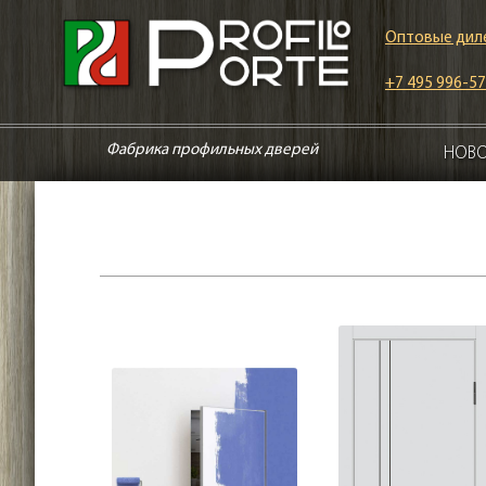
Оптовые дил
+7 495 996-57
Фабрика профильных дверей
НОВ