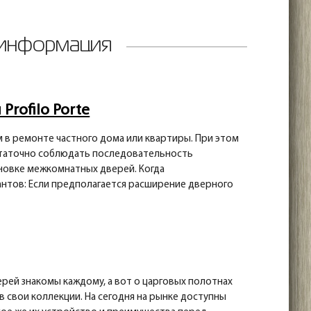
 информация
rofilo Porte
в ремонте частного дома или квартиры. При этом
остаточно соблюдать последовательность
новке межкомнатных дверей. Когда
антов: Если предполагается расширение дверного
рей знакомы каждому, а вот о царговых полотнах
в свои коллекции. На сегодня на рынке доступны