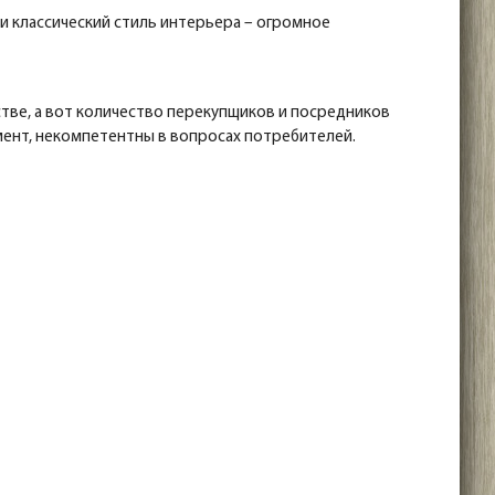
и классический стиль интерьера – огромное
ве, а вот количество перекупщиков и посредников
мент, некомпетентны в вопросах потребителей.