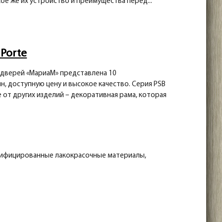
ое же их устройство и преимущества перед...
Porte
 дверей «МариаМ» представлена 10
, доступную цену и высокое качество. Серия PSB
 от других изделий – декоративная рама, которая
тифицированные лакокрасочные материалы,