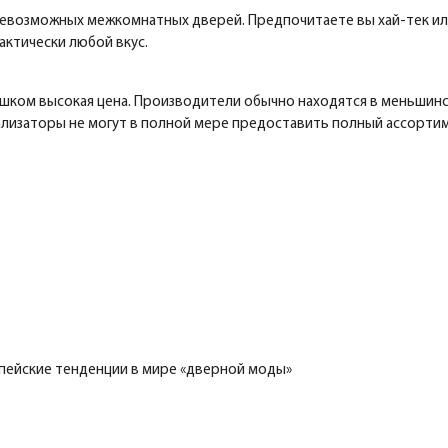
севозможных межкомнатных дверей. Предпочитаете вы хай-тек ил
ктически любой вкус.
ком высокая цена. Производители обычно находятся в меньшинст
ализаторы не могут в полной мере предоставить полный ассорти
пейские тенденции в мире «дверной моды»