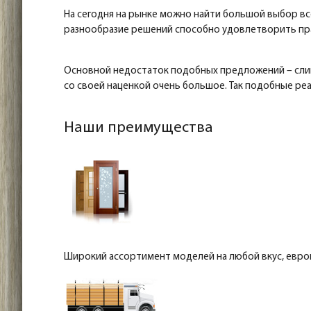
На сегодня на рынке можно найти большой выбор в
разнообразие решений способно удовлетворить пра
Основной недостаток подобных предложений – слиш
со своей наценкой очень большое. Так подобные ре
Наши преимущества
Широкий ассортимент моделей на любой вкус, евро