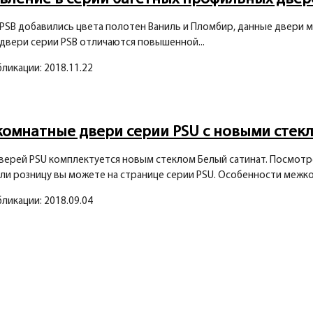
 PSB добавились цвета полотен Ваниль и Пломбир, данные двери мо
двери серии PSB отличаются повышенной...
бликации: 2018.11.22
омнатные двери серии PSU с новыми стек
верей PSU комплектуется новым стеклом Белый сатинат. Посмотр
ли розницу вы можете на странице серии PSU. Особенности межко
бликации: 2018.09.04