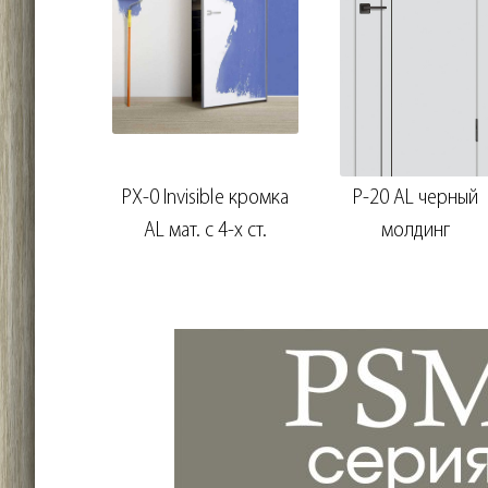
PX-0 Invisible кромка
P-20 AL черный
AL мат. с 4-х ст.
молдинг