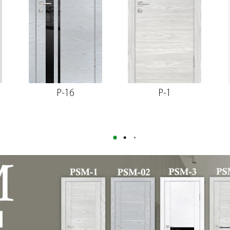
P-16
P-1