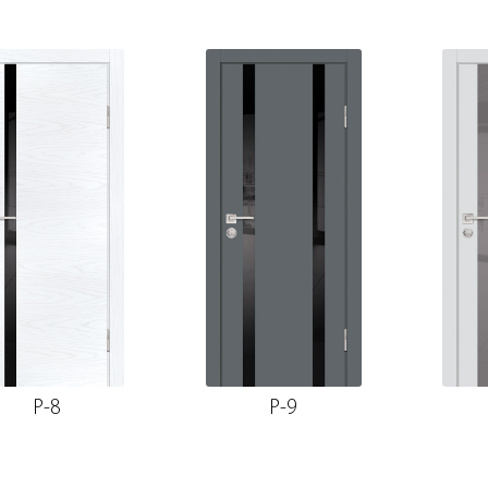
P-8
P-9