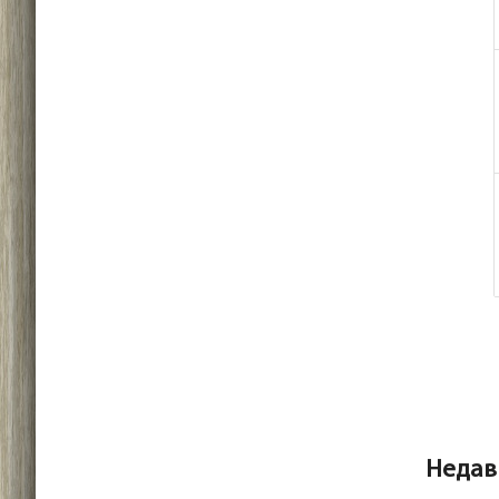
Недав