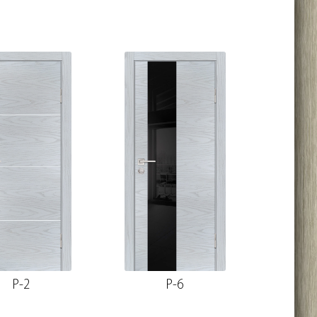
P-2
P-6