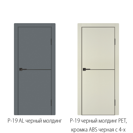
P-19 AL черный молдинг
P-19 черный молдинг PET,
кромка ABS черная c 4-х