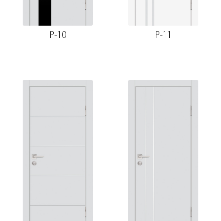
P-10
P-11