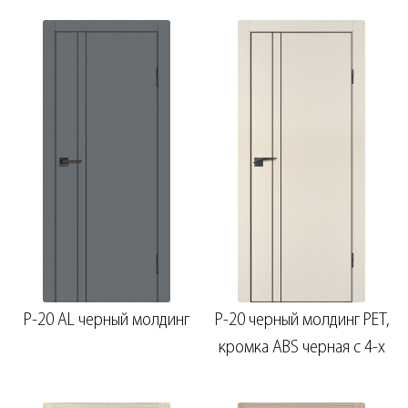
P-20 AL черный молдинг
P-20 черный молдинг PET,
кромка ABS черная c 4-х
ст.