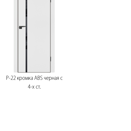
P-22 кромка ABS черная c
4-х ст.