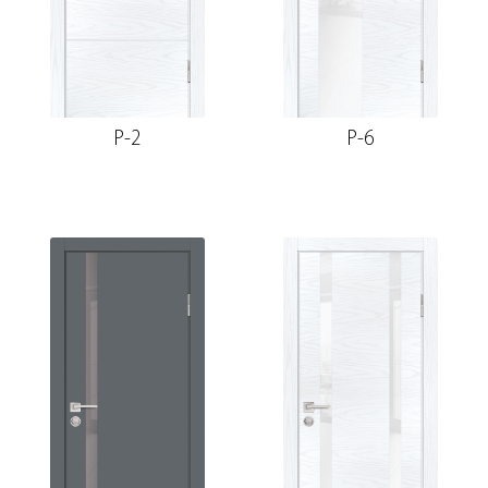
P-2
P-6