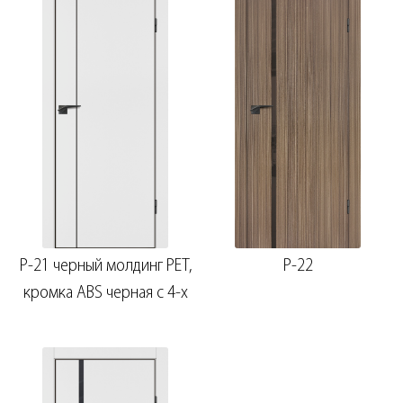
P-21 черный молдинг PET,
P-22
кромка ABS черная c 4-х
ст.