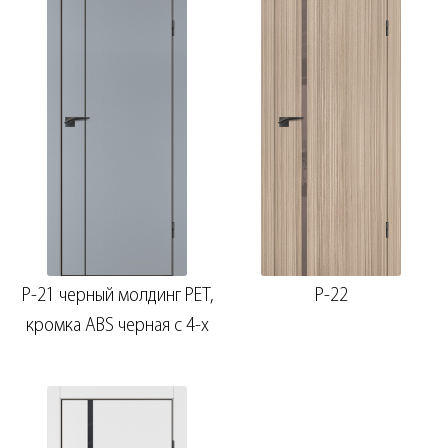
P-21 черный молдинг PET,
P-22
кромка ABS черная c 4-х
ст.