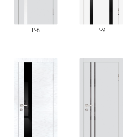
P-8
P-9