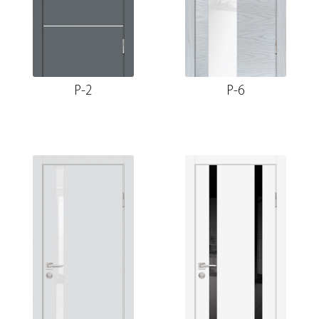
P-2
P-6