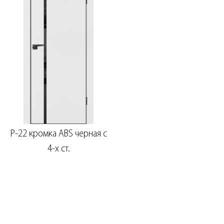
P-22 кромка ABS черная c
4-х ст.