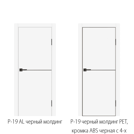
P-19 AL черный молдинг
P-19 черный молдинг PET,
кромка ABS черная c 4-х