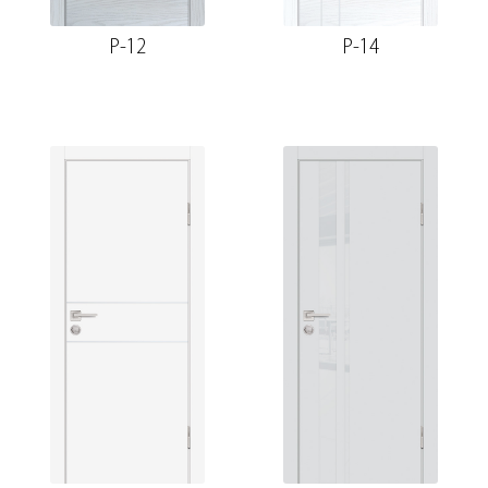
P-12
P-14