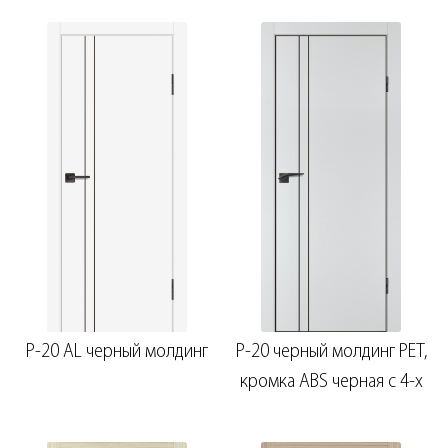
P-20 AL черный молдинг
P-20 черный молдинг PET,
кромка ABS черная c 4-х
ст.