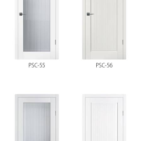
PSC-55
PSC-56