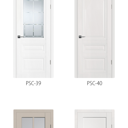
PSC-39
PSC-40