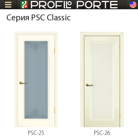
en
Серия PSC Classic
PSC-25
PSC-26