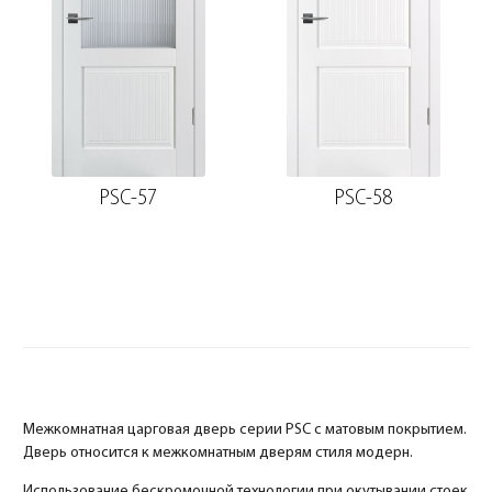
PSC-57
PSC-58
Межкомнатная царговая дверь серии PSC с матовым покрытием.
Дверь относится к межкомнатным дверям стиля модерн.
Использование бескромочной технологии при окутывании стоек