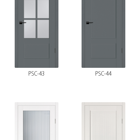
PSC-43
PSC-44