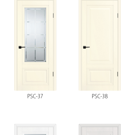
PSC-37
PSC-38