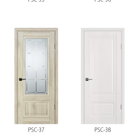
PSC-37
PSC-38