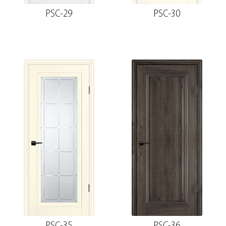
PSC-29
PSC-30
PSC-35
PSC-36