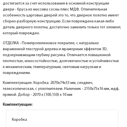
достигается за счет использования в основной конструкции
двери - бруса из массива сосны плюс МДФ. Отличительная
особенность царговых дверей это то, что дверное полотно имеет
сборно-разборную конструкцию. Если повреждена какая-либо
деталь дверного полотна, достаточно заменить только тот элемент,
который поврежден.
ОТДЕЛКА - Полипропиленовое покрытие, с натурально
выраженной текстурой дерева и мраморным эффектом 3D,
подчеркивающим глубину рисунка. Отличается повышенной
плотностью, износостойкостью, долговечностью и устойчивостью
к механическим, температурным, световым нагрузкам и
повреждениям.
Комплектующие: Коробка: 2070х74х33 мм, сендвич,
телескопическая, с уплотнителем. Наличник - 2150х75х16 мм, мдф,
прямой. Добор - 2070 х (100,150) х 10 мм
Комплектующие:
Коробка