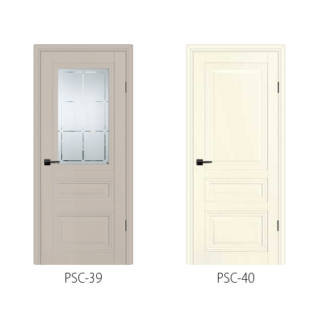
PSC-39
PSC-40