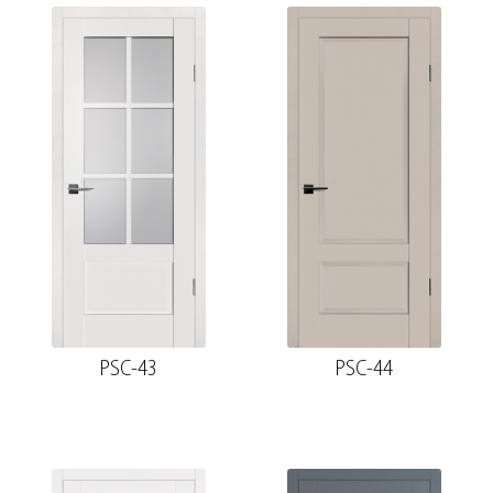
PSC-43
PSC-44