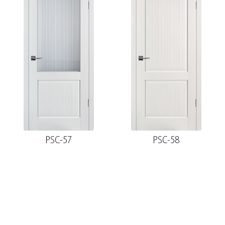
PSC-57
PSC-58