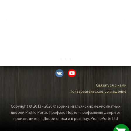
Связаться с нами
Пользовательское соглашение
Copyright © 2013 - 2026 Фабрика итальянских межкомнатных
дверей Profilo Porte. Профило Порте - профильные двери от
производителя. Двери оптом и в розницу. ProfiloPorte Ltd