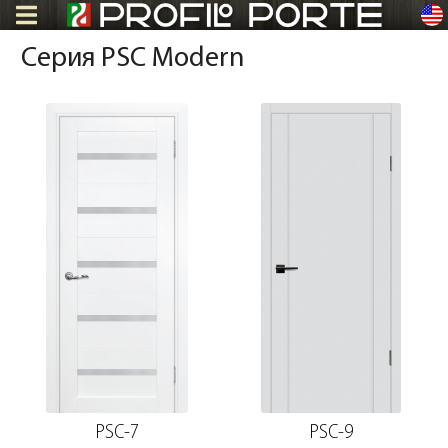
en
Серия PSC Modern
PSC-7
PSC-9