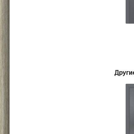
Други