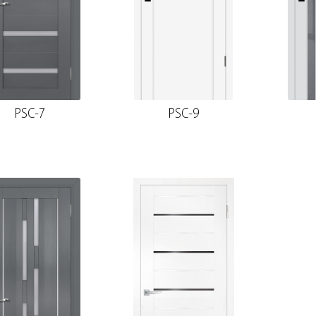
PSC-7
PSC-9