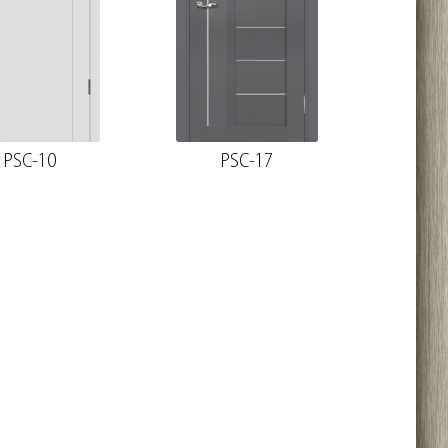
PSC-10
PSC-17