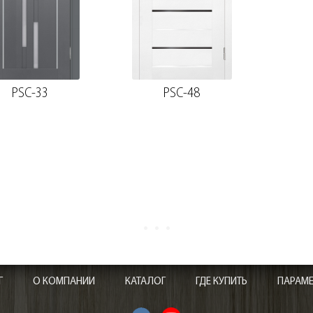
PSC-33
PSC-48
Г
О КОМПАНИИ
КАТАЛОГ
ГДЕ КУПИТЬ
ПАРАМ