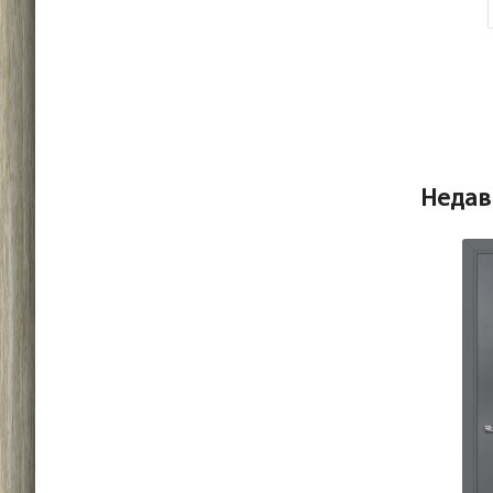
Недав