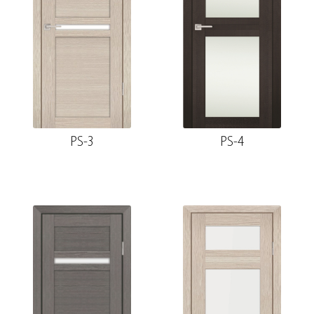
PS-3
PS-4