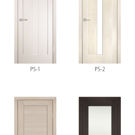
PS-1
PS-2