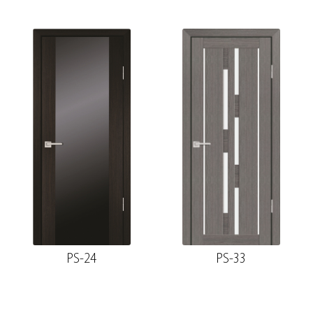
PS-24
PS-33