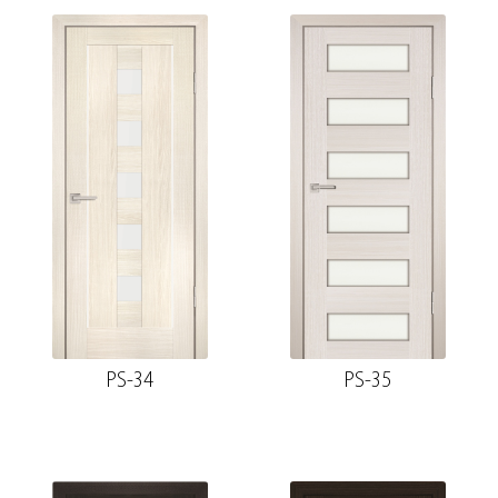
PS-34
PS-35