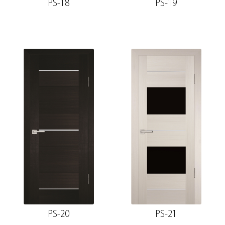
PS-18
PS-19
PS-20
PS-21