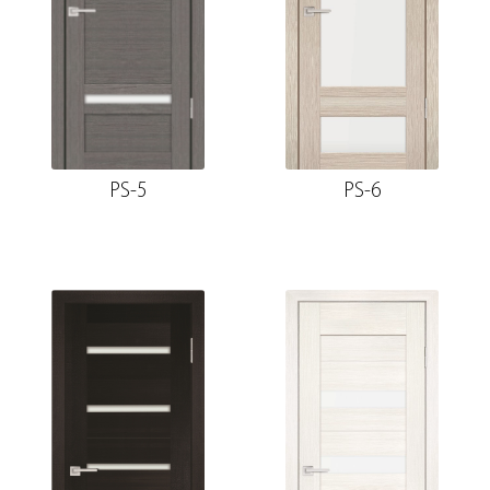
PS-5
PS-6