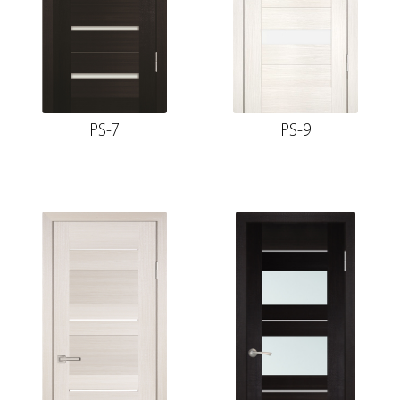
PS-7
PS-9