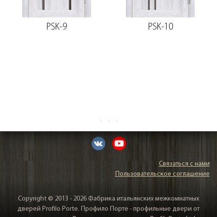
PSK-9
PSK-10
Связаться с нами
Пользовательское соглашение
Copyright © 2013 - 2026 Фабрика итальянских межкомнатных
дверей Profilo Porte. Профило Порте - профильные двери от