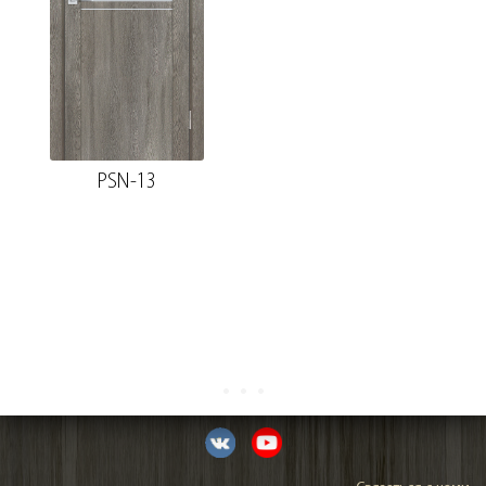
PSN-13