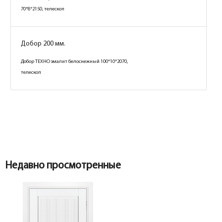
70*8*2150, телескоп
Добор 200 мм.
Добор ТЕХНО эмалит белоснежный 100*10*2070,
телескоп
Недавно просмотренные