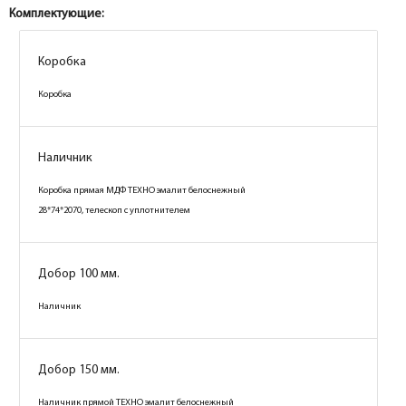
Комплектующие:
Коробка
Коробка
Наличник
Коробка прямая МДФ ТЕХНО эмалит белоснежный
28*74*2070, телескоп с уплотнителем
Добор 100 мм.
Наличник
Добор 150 мм.
Наличник прямой ТЕХНО эмалит белоснежный