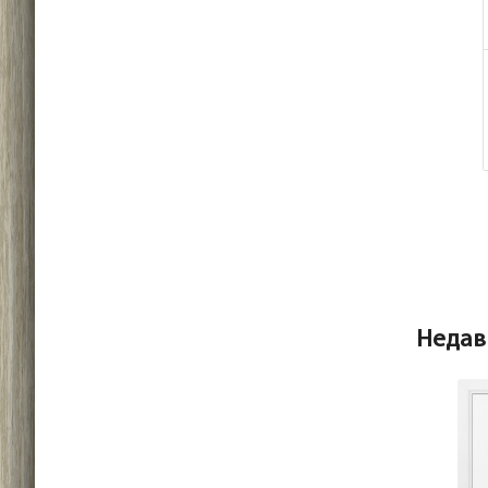
Недав