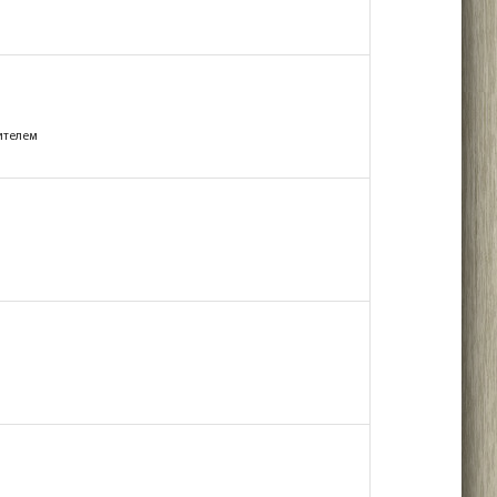
нителем