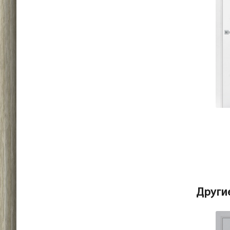
Други