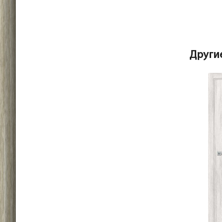
Други