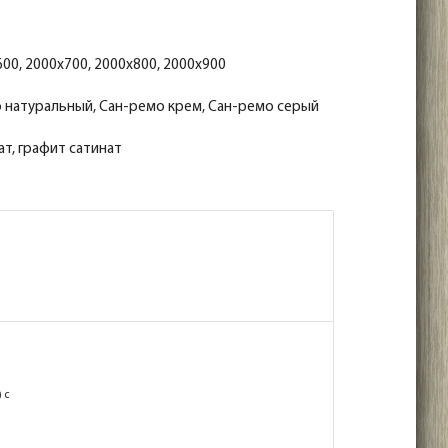
00, 2000x700, 2000x800, 2000x900
 натуральный, Сан-ремо крем, Сан-ремо серый
ат, графит сатинат
 с