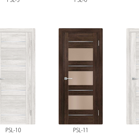
PSL-5
PSL-6
PSL-10
PSL-11