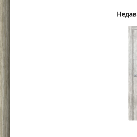
Недав