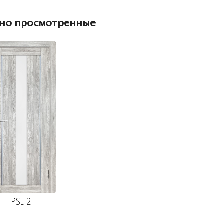
но просмотренные
PSL-2