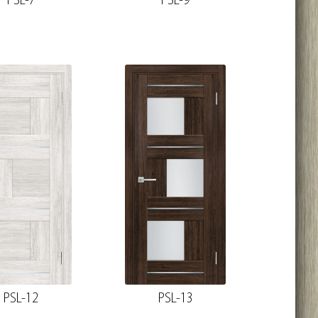
PSL-7
PSL-9
PSL-12
PSL-13