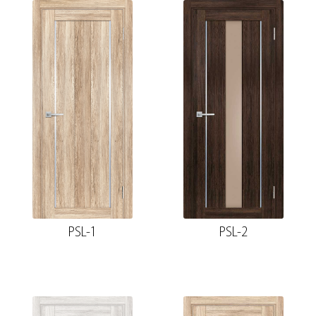
PSL-1
PSL-2