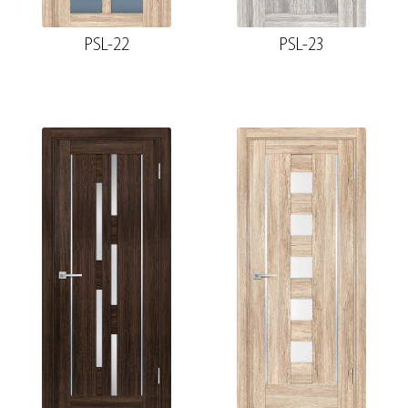
PSL-22
PSL-23