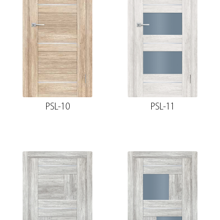
PSL-10
PSL-11