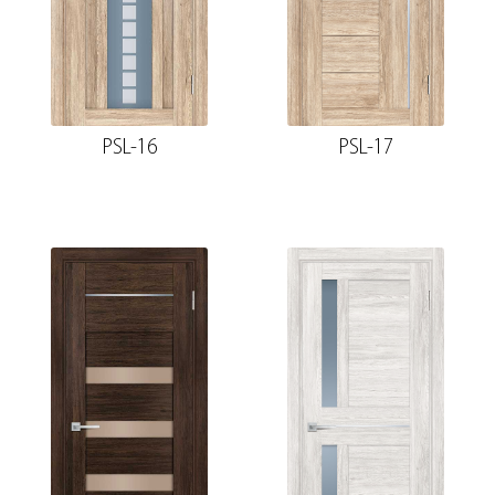
PSL-16
PSL-17