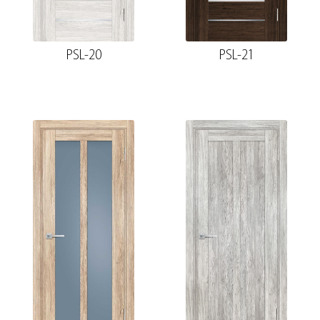
PSL-20
PSL-21